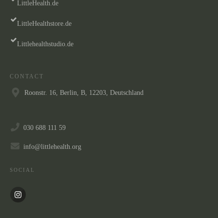
LittleHealth.de
LittleHealthstore.de
Littlehealthstudio.de
CONTACT
Roonstr. 16, Berlin, B, 12203, Deutschland
030 688 111 59
info@littlehealth.org
SOCIAL