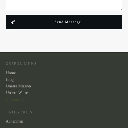
Send Message
USEFUL LINKS
Home
Blog
Unsere Mission
Unsere
Werte
Impressum
CATEGORIES
Abnehmen