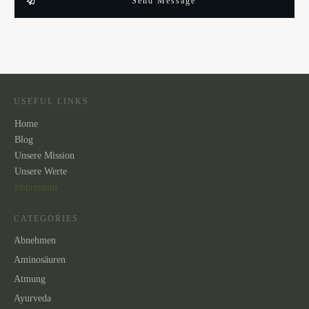
Send Message
USEFUL LINKS
Home
Blog
Unsere Mission
Unsere
Werte
Impressum
CATEGORIES
Abnehmen
Aminosäuren
Atmung
Ayurveda