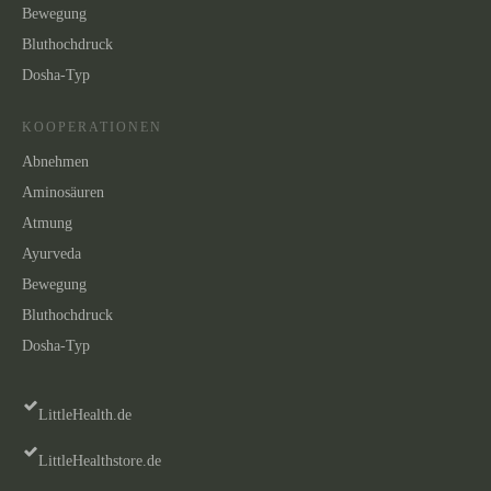
Bewegung
Bluthochdruck
Dosha-Typ
KOOPERATIONEN
Abnehmen
Aminosäuren
Atmung
Ayurveda
Bewegung
Bluthochdruck
Dosha-Typ
LittleHealth.de
LittleHealthstore.de