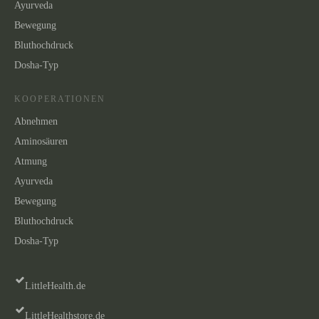
Ayurveda
Bewegung
Bluthochdruck
Dosha-Typ
KOOPERATIONEN
Abnehmen
Aminosäuren
Atmung
Ayurveda
Bewegung
Bluthochdruck
Dosha-Typ
LittleHealth.de
LittleHealthstore.de