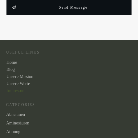
Send Message
USEFUL LINKS
Home
Blog
Unsere Mission
Unsere
Werte
Impressum
CATEGORIES
Abnehmen
Aminosäuren
Atmung