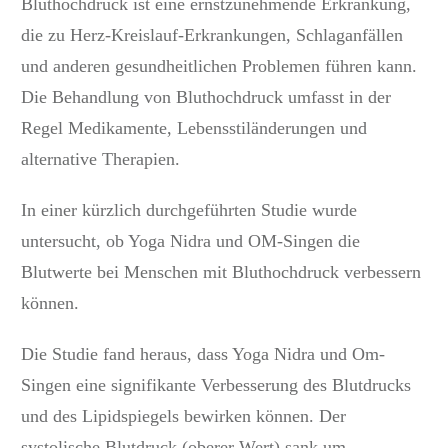
Bluthochdruck ist eine ernstzunehmende Erkrankung,
die zu Herz-Kreislauf-Erkrankungen, Schlaganfällen
und anderen gesundheitlichen Problemen führen kann.
Die Behandlung von Bluthochdruck umfasst in der
Regel Medikamente, Lebensstiländerungen und
alternative Therapien.
In einer kürzlich durchgeführten Studie wurde
untersucht, ob Yoga Nidra und OM-Singen die
Blutwerte bei Menschen mit Bluthochdruck verbessern
können.
Die Studie fand heraus, dass Yoga Nidra und Om-
Singen eine signifikante Verbesserung des Blutdrucks
und des Lipidspiegels bewirken können. Der
systolische Blutdruck (oberer Wert) sank um