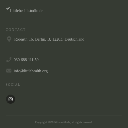
Littlehealthstudio.de
CONTACT
Roonstr. 16, Berlin, B, 12203, Deutschland
030 688 111 59
info@littlehealth.org
SOCIAL
Copyright
2026
littlehealth.de
, all rights reserved.