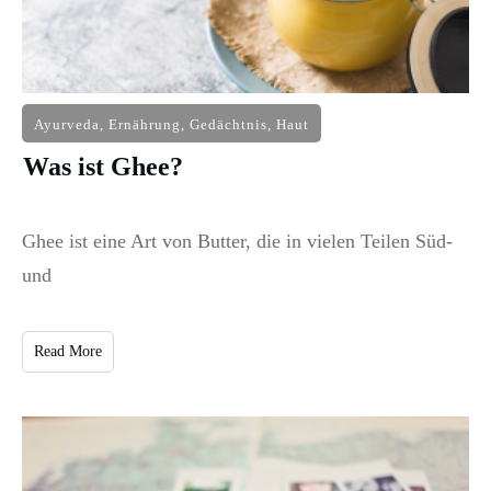
Ayurveda
,
Ernährung
,
Gedächtnis
,
Haut
Was ist Ghee?
Ghee ist eine Art von Butter, die in vielen Teilen Süd-
und
Read More